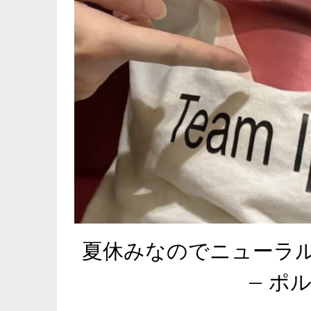
夏休みなのでニューラ
– ポ