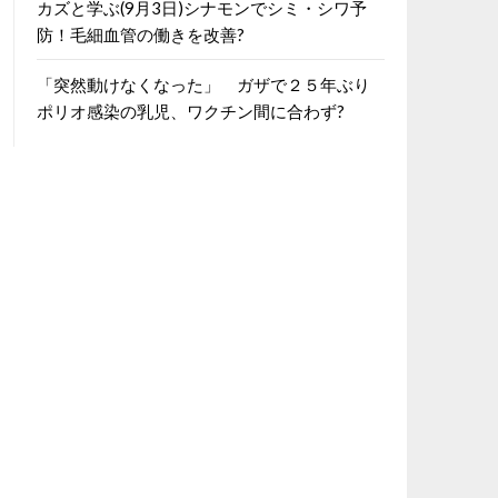
カズと学ぶ(9月3日)シナモンでシミ・シワ予
防！毛細血管の働きを改善?
「突然動けなくなった」 ガザで２５年ぶり
ポリオ感染の乳児、ワクチン間に合わず?