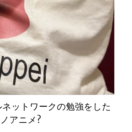
ルネットワークの勉強をした
ルノアニメ?